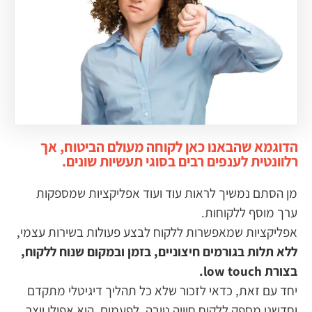
הדוגמא שהבאנו כאן לקוחה מעולם הביטוח, אך
רלוונטית לענפים רבים בסוגי תעשיות שונים.
מן הסתם נמשיך לראות עוד ועוד אפליקציות שמספקות
ערך מוסף ללקוחות.
אפליקציות שמאפשרות ללקוח לבצע פעולות בשירות עצמי,
ללא תלות בגורמים חיצוניים, בזמן ובמקום שנוח ללקוח,
בצורת low touch.
יחד עם זאת, כדאי לזכור שלא כל תהליך דיגיטלי מתקדם
וחדשני מספק ללקוח חוויה טובה. לפעמים, הוא אפילו יוצר