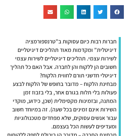
חברות רבות כיום עסוקות ב”טרנספורמציה
דיגיטלית” ומקדמות מאוד תהליכים דיגיטליים
לשירות עצמי. תהליכים דיגיטליים לשירות עצמי
חשובים הן ללקוח והן לחברה. אבל האם כל תהליך
דיגיטלי חדשני תורם לחווית הלקוח?
מבחינת הלקוח – מדובר בחופש של הלקוח לבצע
פעולות בלי תלות בגורם אחר, בלי בזבוז זמן
המתנה, ובזמינות מקסימלית (שכן, כידוע, מוקדי
השירות אינם זמינים בכל שעה). זה במיוחד חשוב
עבור אנשים עסוקים, שלא מפחדים מטכנולוגיות
ומעדיפים לעשות הכל בעצמם.
מבחינת החברה – מדובר הן ביכולת לספק ללקוחות