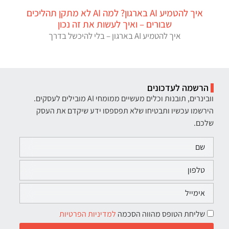
איך להטמיע AI בארגון? למה AI לא מתקן תהליכים
שבורים – ואיך לעשות את זה נכון
איך להטמיע AI בארגון – בלי להיכשל בדרך
הרשמה לעדכונים
וובינרים, תובנות וכלים מעשיים ממומחי AI מובילים לעסקים.
הירשמו עכשיו ותבטיחו שלא תפספסו ידע שיקדם את העסק
שלכם.
שליחת הטופס מהווה הסכמה
למדיניות הפרטיות