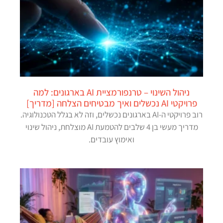
ניהול השינוי – טרנפורמציית AI בארגונים: למה
פרויקטי AI נכשלים ואיך מבטיחים הצלחה [מדריך]
רוב פרויקטי ה-AI בארגונים נכשלים, וזה לא בגלל הטכנולוגיה.
מדריך מעשי בן 4 שלבים להטמעת AI מוצלחת, ניהול שינוי
ואימוץ עובדים.