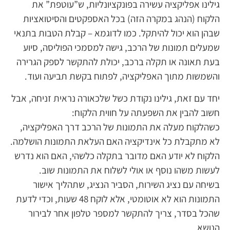
גילינו אפליקציה עשירה בפונקציונליות, ש”עוטפת” את
הלקוח (הנהג במקרה הזה) בכל האספקטים והסיטואציות
שבהן הוא יכול להיתקל. כמו לדוגמא – קבלת הטבות בתנאי
שמעלים תמונות של הרכב, גישה למסמכי הפוליסה, סיוע
בעת תאונה או תקלה ברכב, יכולת להתקשר לספק הגרירה
והשמשות מתוך האפליקציה, לפתוח בקשת תביעה ועוד.
יחד עם זאת, גילינו נקודת כשל שלכאורה נראית זניחה, אבל
חשוב להבין את השפעתה על חווית הלקוח:
כשהלקוח מעלה את התמונות של הרכב דרך האפליקציה,
לא מתקבלת כל אינדיקציה האם העלאת התמונות הושלמה.
הלקוח לא יודע האם מדובר בתקלה כלשהי, האם הוא נדרש
לעשות משהו נוסף או אולי לשלוח את התמונות שוב.
בשיחה עם נציג השירות, הסביר הנציג, שתהליך אישור
התמונות הוא לא אוטומטי, אלא לוקח 48 שעות, וכדי לדעת
שהכל בסדר, צריך להתקשר למספר טלפון אחר לבירור
הנושא.