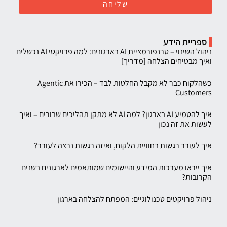
שליחה
ספריית הידע
ניהול השינוי – טרנפורמציית AI בארגונים: למה פרויקטי AI נכשלים
ואיך מבטיחים הצלחה [מדריך]
כשהלקוח כבר לא מקבל החלטות לבד – הכירו את Agentic
Customers
איך להטמיע AI בארגון? למה AI לא מתקן תהליכים שבורים – ואיך
לעשות את זה נכון
איך לעורר רגשות בחוויית הלקוח, ואיזה רגשות נרצה לעורר?
איך ייראו מערכות המידע והיישומים שמותאמים לארגונים בשנים
הקרובות?
ניהול פרויקטים טכנולוגיים: המפתח להצלחה בארגון