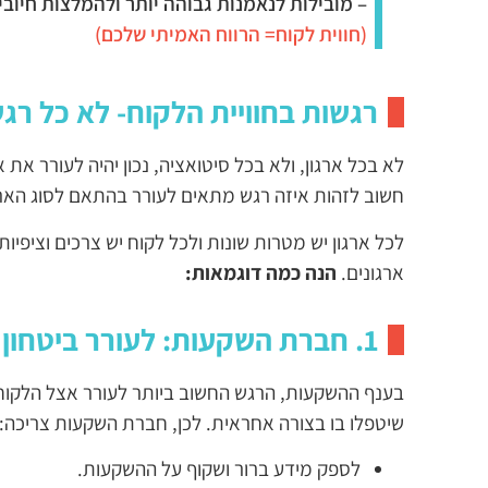
– מובילות לנאמנות גבוהה יותר ולהמלצות חיוביו
(חווית לקוח= הרווח האמיתי שלכם)
רגשות בחוויית הלקוח- לא כל רג
לא בכל ארגון, ולא בכל סיטואציה, נכון יהיה לעורר את
חשוב לזהות איזה רגש מתאים לעורר בהתאם לסוג הארגו
לכל ארגון יש מטרות שונות ולכל לקוח יש צרכים וציפיות 
ארגונים.
הנה כמה דוגמאות:
1. חברת השקעות: לעורר ביטחון ואמון
בענף ההשקעות, הרגש החשוב ביותר לעורר אצל הלקוחו
שיטפלו בו בצורה אחראית. לכן, חברת השקעות צריכה:
לספק מידע ברור ושקוף על ההשקעות.