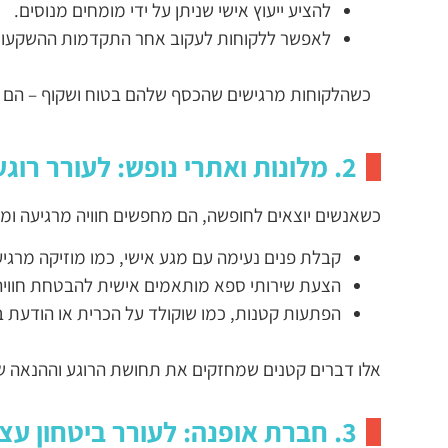
להציע ייעוץ אישי שניתן על ידי מומחים מנוסים.
לאפשר ללקוחות לעקוב אחר התקדמות ההשקעות 
כשהלקוחות מרגישים שהכסף שלהם בטוח ושקוף – הם ירג
2. מלונות ואתרי נופש: לעורר רוגע והנאה
כשאנשים יוצאים לחופשה, הם מחפשים חוויה מרגיעה ומהנ
קבלת פנים נעימה עם מגע אישי, כמו מוזיקה מרגיעה
הצעת שירותי ספא מותאמים אישית להבטחת חוויה
הפתעות קטנות, כמו שוקולד על הכרית או הודעת ב
אלו דברים קטנים שמחזקים את תחושת הרוגע וההנאה ש
3. חברת אופנה: לעורר ביטחון עצמי וייחודיות