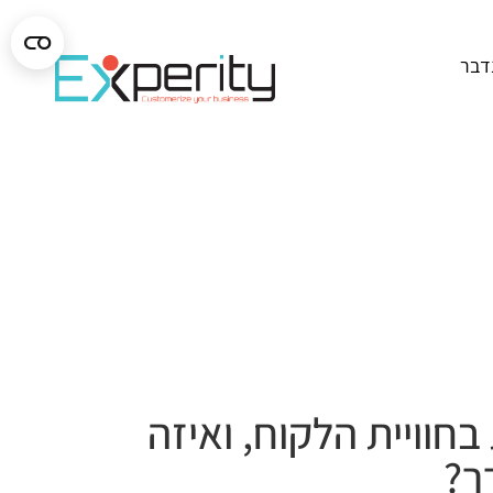
נדבר
בחוויית הלקוח, ואיזה
ר?