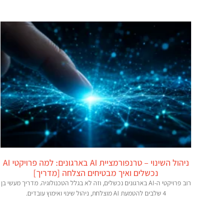
ניהול השינוי – טרנפורמציית AI בארגונים: למה פרויקטי AI
נכשלים ואיך מבטיחים הצלחה [מדריך]
רוב פרויקטי ה-AI בארגונים נכשלים, וזה לא בגלל הטכנולוגיה. מדריך מעשי בן
4 שלבים להטמעת AI מוצלחת, ניהול שינוי ואימוץ עובדים.