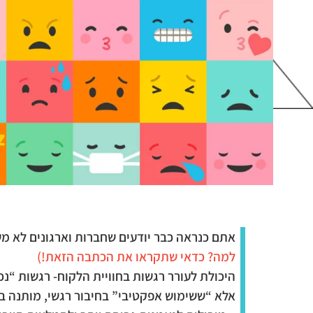
אתם כנראה כבר יודעים שחברות וארגונים לא מש
למה? כדאי שתקראו את הכתבה הזאת!)
היכולת לעורר רגשות בחוויית הלקוח- רגשות “נ
אלא “ששימוש אפקטיבי” בחיבור רגשי, מותנה ב