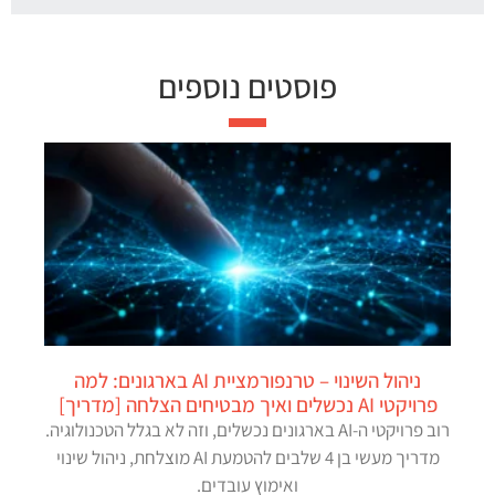
פוסטים נוספים
ניהול השינוי – טרנפורמציית AI בארגונים: למה
פרויקטי AI נכשלים ואיך מבטיחים הצלחה [מדריך]
רוב פרויקטי ה-AI בארגונים נכשלים, וזה לא בגלל הטכנולוגיה.
מדריך מעשי בן 4 שלבים להטמעת AI מוצלחת, ניהול שינוי
ואימוץ עובדים.