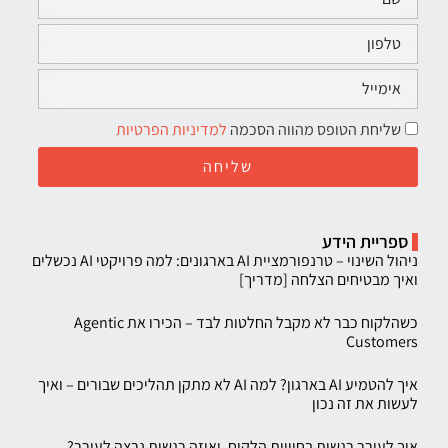
שליחת הטופס מהווה הסכמה
למדיניות הפרטיות
שליחה
ספריית הידע
ניהול השינוי – טרנפורמציית AI בארגונים: למה פרויקטי AI נכשלים
ואיך מבטיחים הצלחה [מדריך]
כשהלקוח כבר לא מקבל החלטות לבד – הכירו את Agentic
Customers
איך להטמיע AI בארגון? למה AI לא מתקן תהליכים שבורים – ואיך
לעשות את זה נכון
איך לעורר רגשות בחוויית הלקוח, ואיזה רגשות נרצה לעורר?