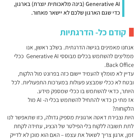
Generative AI (בינה מלאכותית יוצרת) בארגון,
כדי שגם הארגון שלכם לא יישאר מאחור.
קודם כל- הדרגתיות
אנחנו מאמינים בגישה הדרגתית. בשלב ראשון, אנו
ממליצים להשתמש בכלים מבוססי Generative AI ככלי
Back Office.
עדיין לא מומלץ להעמיד יישום כזה בפרונט מול הלקוח,
ובטח לא ככלי שמבצע פעולות במערכות התפעוליות. לכל
היותר, כדאי להשתמש בו ככלי שמספק מידע.
אז מתי כן כדאי להתחיל להשתמש בכלי ה- AI מול
הלקוחות?
היות וצבירת דאטה ארגונית מספיק גדולה, כזו שתאפשר לנו
לתת תשובה ללקוח בלי הפילטר של הנציג, עתידה לקחת
זמן, ארגון צריך לשאול את עצמו – האם הוא מוכן לא לדייק