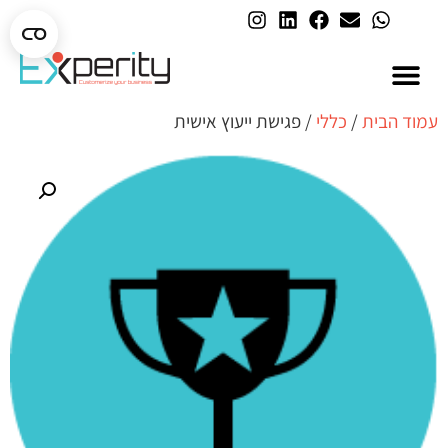
AI בארגונים
עמוד הבית
/
כללי
/ פגישת ייעוץ אישית