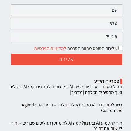
שליחת הטופס מהווה הסכמה
למדיניות הפרטיות
שליחה
ספריית הידע
ניהול השינוי – טרנפורמציית AI בארגונים: למה פרויקטי AI נכשלים
ואיך מבטיחים הצלחה [מדריך]
כשהלקוח כבר לא מקבל החלטות לבד – הכירו את Agentic
Customers
איך להטמיע AI בארגון? למה AI לא מתקן תהליכים שבורים – ואיך
לעשות את זה נכון