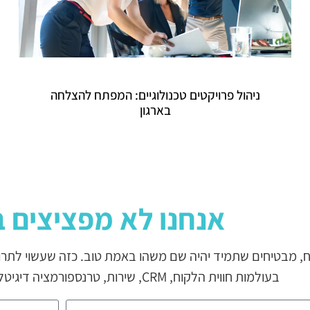
ניהול פרויקטים טכנולוגיים: המפתח להצלחה
בארגון
אנחנו לא מפציצים ב
בעולמות חווית הלקוח, CRM, שירות, טרנספורמציה דיגיטלית, חדשנות ואג’יליות ארגונית.