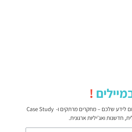
מיילים
!
וכשכבר נשלח, מבטיחים שתמיד יהיה שם משהו באמת טוב. כזה שעשוי לתרום לידע שלכם – מחקרים מרתקים ו- Case Study