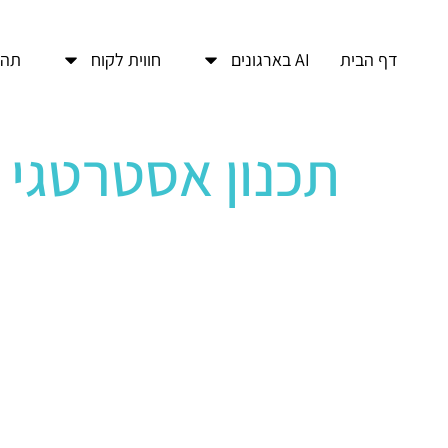
דף הבית
AI בארגונים
חווית לקוח
תהל
תכנון אסטרטגי ו