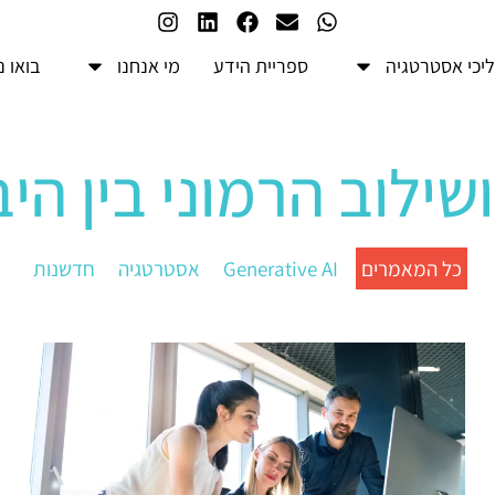
יכי אסטרטגיה
ספריית הידע
מי אנחנו
בואו 
שילוב הרמוני בין היב
כל המאמרים
Generative AI
אסטרטגיה
חדשנות