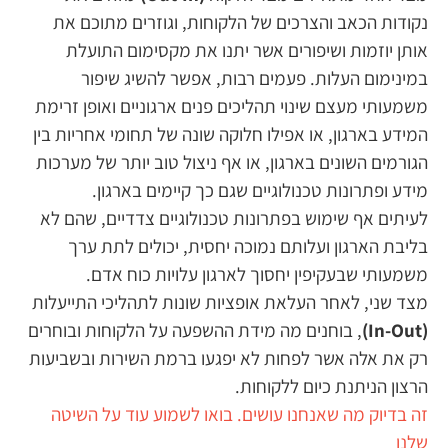
נקודות הכאב והצרכים של הלקוחות, וגוזרים מתוכם את
אותן יוזמות ושיפורים אשר יתנו את מקסימום התועלת
במינימום העלות. פעמים רבות, אפשר להשיג שיפור
משמעותי מעצם שינוי תהליכים פנים ארגוניים ואופן זרימת
המידע בארגון, או אפילו חלוקה שונה של תחומי אחריות בין
הגורמים השונים בארגון, או אף ניצול טוב יותר של מערכות
מידע ופתרונות טכנולוגיים שגם כך קיימים בארגון.
לעיתים אף שימוש בפתרונות טכנולוגיים צדדיים, שהם לא
בליבת הארגון ועלותם נמוכה יחסית, יכולים לתת ערך
משמעותי שבעקיפין יחסוך לארגון עלויות כוח אדם.
מצד שני, לאחר העלאת אופציות שונות לתהליכי התייעלות
(In-Out)
, בוחנים מה מידת ההשפעה על הלקוחות ובוחרים
רק את אלה אשר לפחות לא יפגעו ברמת השירות ובשביעות
הרצון הניתנת כיום ללקוחות.
זה בדיוק מה שאנחנו עושים. בואו לשמוע עוד על השיטה
שלנו