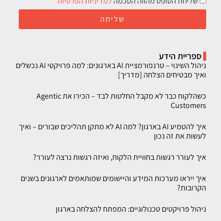
שליחת הטופס מהווה הסכמה
למדיניות הפרטיות
שליחה
ספריית הידע
ניהול השינוי – טרנפורמציית AI בארגונים: למה פרויקטי AI נכשלים
ואיך מבטיחים הצלחה [מדריך]
כשהלקוח כבר לא מקבל החלטות לבד – הכירו את Agentic
Customers
איך להטמיע AI בארגון? למה AI לא מתקן תהליכים שבורים – ואיך
לעשות את זה נכון
איך לעורר רגשות בחוויית הלקוח, ואיזה רגשות נרצה לעורר?
איך ייראו מערכות המידע והיישומים שמותאמים לארגונים בשנים
הקרובות?
ניהול פרויקטים טכנולוגיים: המפתח להצלחה בארגון