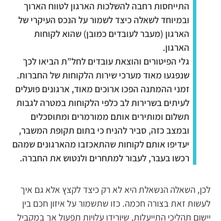
התייחסות רחבה להשלכות הארגון לטווח הארוך
ובמיוחד לשאלה כיצד לשמור על הנכס העיקרי של
הארגון (מעבר לעובדים כמובן) שהוא לקוחות
הארגון.
גלי הפיטורים והוצאת עובדים לחל”ת הביאו לכך
שנפגעו מאוד מערכי שירות הלקוחות של החברות.
זמני ההמתנה הפכו ארוכים מאוד, ארגונים פועלים
לעיתים בשרירות לב כלפי הלקוחות במטרה לגבות
תשלום ומותירים אותם ממורמרים ומתוסכלים
ובמצב כזה, סביר להניח כי בתום תקופת המשבר,
יעדיפו אותם לקוחות שהתאכזבו מהארגונים שמהם
רכשו בעבר, לעבור למתחרים ולנטוש את החברה.
לכן, השאלה הנשאלת היא לא רק כיצד לקצץ אלא גם איך
לעשות זאת בצורה חכמה. כזו שתשמור על איזון חכם בין
יישום תהליכי התייעלות, שיורידו עלויות תפעול אך במקביל