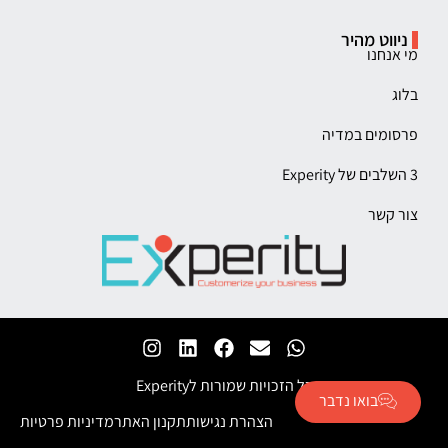
ניווט מהיר
מי אנחנו
בלוג
פרסומים במדיה
3 השלבים של Experity
צור קשר
כל הזכויות שמורות לExperity
בואו נדבר
הצהרת נגישות
תקנון האתר
מדיניות פרטיות