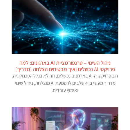
ניהול השינוי – טרנפורמציית AI בארגונים: למה
פרויקטי AI נכשלים ואיך מבטיחים הצלחה [מדריך]
רוב פרויקטי ה-AI בארגונים נכשלים, וזה לא בגלל הטכנולוגיה.
מדריך מעשי בן 4 שלבים להטמעת AI מוצלחת, ניהול שינוי
ואימוץ עובדים.