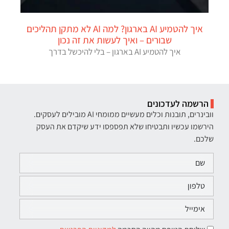
איך להטמיע AI בארגון? למה AI לא מתקן תהליכים
שבורים – ואיך לעשות את זה נכון
איך להטמיע AI בארגון – בלי להיכשל בדרך
הרשמה לעדכונים
וובינרים, תובנות וכלים מעשיים ממומחי AI מובילים לעסקים.
הירשמו עכשיו ותבטיחו שלא תפספסו ידע שיקדם את העסק
שלכם.