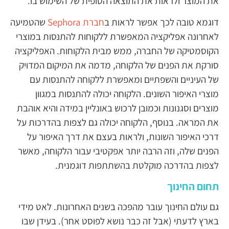
את המוצר ולראות את התוצאה הסופית של השימוש בו.
דוגמא טובה לכך אפשר לראות ב
חברת Sephora
שהטמיעה
לאחרונה אפליקציה המאפשרת ללקוחות להתנסות במוצרי
הקוסמטיקה של החברה, ממש מבית הלקוחות. האפליקציה
סורקת את הפנים של הלקוחה, מדמה את המיקום המדויק
של העיניים והשפתיים ומאפשרת ללקוחה להתנסות עם
מוצרי האיפור השונים. הלקוחה יכולה להתנסות במגוון
מוצרים וסגנונות וכמובן לרכוש באונליין במידה והיא אוהבת
את המראה. בנוסף, הלקוחה יכולה גם לצפות בהדרכות על
דרכי האיפור השונות, ולראות בעצם את דרך האיפור על
הפנים שלה, וזה הרבה יותר אפקטיבי עבור הלקוחה, מאשר
לצפות בהדרכה מוקלטת בהשתתפות דוגמנית.
תחום החינוך
גם עולם החינוך עובר מהפכה בשנים האחרונות. לאט מידי
בארץ לדעתי (אבל זה כבר נושא לפוסט אחר). בעידן שבו