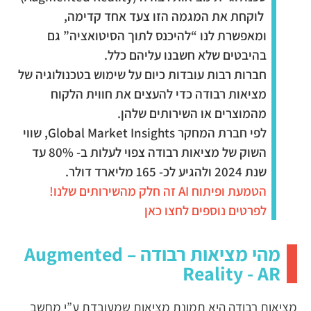
לוקחת את המגמה הזו צעד אחד קדימה,
ומאפשרת לנו “להיכנס לתוך הסיטואציה” גם
בהיבטים שלא חשבנו עליהם כלל.
חברות רבות עובדות כיום על שימוש בטכנולוגיה של
מציאות רבודה כדי להעצים את חווית הלקוח
מהמוצרים או השירותים שלהן.
לפי חברת המחקר Global Market Insights, שווי
השוק של מציאות רבודה צפוי לעלות ב- 80% עד
שנת 2024 ולהגיע לכ- 165 מליארד דולר.
הטמעת ופיתוח AI זה חלק מהשירותים שלנו!
לפרטים נוספים לחצו כאן
מהי מציאות רבודה – Augmented
Reality - AR
מציאות רבודה היא תמונת מציאות שמעובדת ע”י מחשב