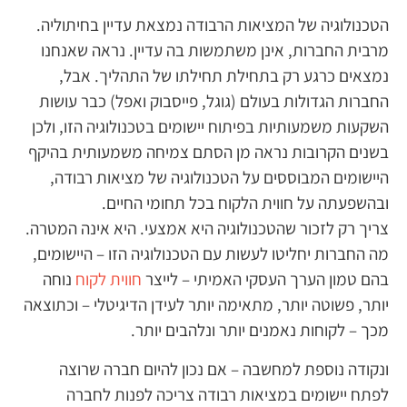
הטכנולוגיה של המציאות הרבודה נמצאת עדיין בחיתוליה.
מרבית החברות, אינן משתמשות בה עדיין. נראה שאנחנו
נמצאים כרגע רק בתחילת תחילתו של התהליך. אבל,
החברות הגדולות בעולם (גוגל, פייסבוק ואפל) כבר עושות
השקעות משמעותיות בפיתוח יישומים בטכנולוגיה הזו, ולכן
בשנים הקרובות נראה מן הסתם צמיחה משמעותית בהיקף
היישומים המבוססים על הטכנולוגיה של מציאות רבודה,
ובהשפעתה על חווית הלקוח בכל תחומי החיים.
צריך רק לזכור שהטכנולוגיה היא אמצעי. היא אינה המטרה.
מה החברות יחליטו לעשות עם הטכנולוגיה הזו – היישומים,
בהם טמון הערך העסקי האמיתי – לייצר
חווית לקוח
נוחה
יותר, פשוטה יותר, מתאימה יותר לעידן הדיגיטלי – וכתוצאה
מכך – לקוחות נאמנים יותר ונלהבים יותר.
ונקודה נוספת למחשבה – אם נכון להיום חברה שרוצה
לפתח יישומים במציאות רבודה צריכה לפנות לחברה