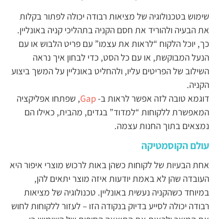
שימוש בטכנולוגיה של מציאות רבודה יכולה לפתור בקלות
את הבעיה ולהוריד את חסם הקניה בתהליכי קניה באונליין.
כך, יוכל הלקוח “לראות את עצמו” עם פריט הלבוש או עם
הנעל המבוקשת, או עם כל הסט, כדי לבחון איך נראה
השילוב של הפריטים עליו, ולהחליט באונליין על המשך ביצוע
הקניה.
דוגמא טובה לזה אפשר לראות ב-
Gap
, שפתחו אפליקציה
המאפשרת ללקוחות “למדוד” בגדים, מהבית, כאילו הם
נמצאים בתוך החנות עצמה.
עולם הקוסמטיקה
אחת הבעיות של לקוחות כשהן באות לרכוש מוצרי איפור היא
העובדה שהן לא באמת יודעות איזה מוצר יתאים להן,
במיוחד כשהקניה נעשית באונליין. טכנולוגיה של מציאות
רבודה יכולה לסייע בדיוק בנקודה הזו – לעזור ללקוחות לחוש