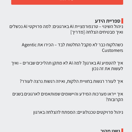
ספריית הידע
ניהול השינוי – טרנפורמציית AI בארגונים: למה פרויקטי AI נכשלים
ואיך מבטיחים הצלחה [מדריך]
כשהלקוח כבר לא מקבל החלטות לבד – הכירו את Agentic
Customers
איך להטמיע AI בארגון? למה AI לא מתקן תהליכים שבורים – ואיך
לעשות את זה נכון
איך לעורר רגשות בחוויית הלקוח, ואיזה רגשות נרצה לעורר?
איך ייראו מערכות המידע והיישומים שמותאמים לארגונים בשנים
הקרובות?
ניהול פרויקטים טכנולוגיים: המפתח להצלחה בארגון
ניווט מהיר