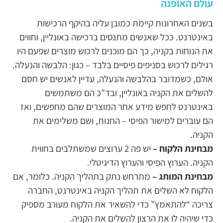
עולם האופנה
בשנים האחרונות קיימת כמובן עליה בהיקף הרכישות
באינטרנט. ככל שאנשים מתנסים ברכישה באונליין, וחווים
את הנוחות בקניה, כך הם מוכנים לרכוש מוצרים שפעם היו
רגילים לרכוש בסניפים פיסיים בלבד – כגון: הלבשה והנעלה.
אולם, כשמדובר בהלבשה והנעלה, עדיין לאנשים יש חסם
להשלים את הקניה באונליין, ובד”כ הם משתמשים
באינטרנט לחפש מידע אחר המוצרים שהם מחפשים, ואז
הם עוברים למישור הפיסי – החנות, ושם משלימים את
הקניה.
מבחינת הלקוח –
יש פה 2 ערוצים שמשתלבים בחווית
הקניה. הערוץ הפיסי והערוץ הדיגיטלי.
מבחינת המותג –
מתרחש נתק בתהליך הקניה. כלומר, אם
הלקוח לא השלים את תהליך הקניה באינטרנט, החברה
צריכה “להתאמץ” כדי להשאיר את הלקוח מעורב מספיק
כדי שיהיה לו את הרצון להשלים את הקניה.