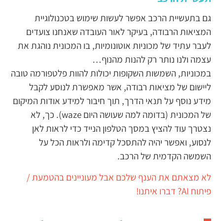
גם בתעשיית הרכב אפשר לעשות שימוש בטכנולוגיית
המציאות הרבודה, בעיקר לאור העובדה שאנחנו צועדים
לעבר עתיד של מכוניות אוטונומיות, בו המכונית נוהגת את
עצמה ולנו נותר רק להנות מהנוף…
במכוניות, השמשות השקופות יכולות להוות פלטפורמה טובה
ליישום של מציאות רבודה, אשר מאפשרת לנוסע לקבל
מידע נוסף על תנאי הדרך, תוך חיבור למידע אודות המיקום
של המכונית (בדומה למה שעושה היום waze). כך, לא
נצטרך עוד להציץ במסך הטלפון הנייד כדי לראות לאן
לנסוע, ואפשר יהיה להתסכל קדימה ולראות הכל על
השמשה הקדמית של הרכב.
לא מצאתם את הענף שלכם אבל מעוניינים בהטמעת /
פיתוח AI? דברו איתנו!