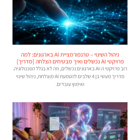
ניהול השינוי – טרנפורמציית AI בארגונים: למה
פרויקטי AI נכשלים ואיך מבטיחים הצלחה [מדריך]
רוב פרויקטי ה-AI בארגונים נכשלים, וזה לא בגלל הטכנולוגיה.
מדריך מעשי בן 4 שלבים להטמעת AI מוצלחת, ניהול שינוי
ואימוץ עובדים.