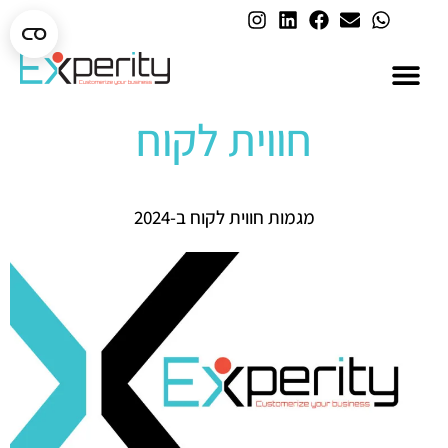
AI בארגונים
חווית לקוח
מגמות חווית לקוח ב-2024