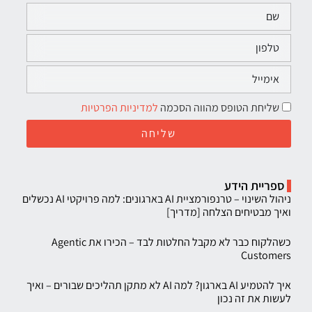
שליחת הטופס מהווה הסכמה
למדיניות הפרטיות
שליחה
ספריית הידע
ניהול השינוי – טרנפורמציית AI בארגונים: למה פרויקטי AI נכשלים
ואיך מבטיחים הצלחה [מדריך]
כשהלקוח כבר לא מקבל החלטות לבד – הכירו את Agentic
Customers
איך להטמיע AI בארגון? למה AI לא מתקן תהליכים שבורים – ואיך
לעשות את זה נכון