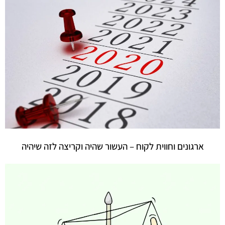
ארגונים וחווית לקוח – העשור שהיה וקריצה לזה שיהיה