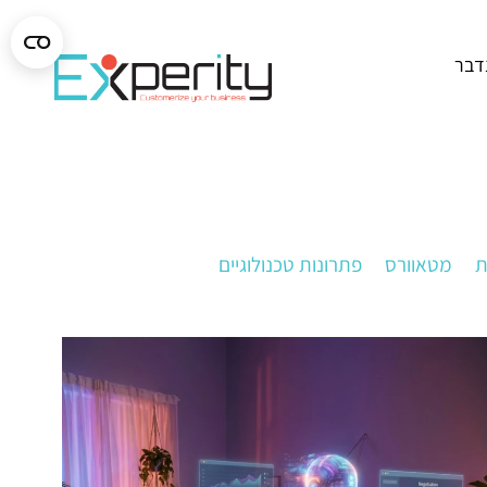
נדבר
ת
מטאוורס
פתרונות טכנולוגיים