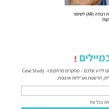
10 שימושים שונים במציאות רבודה (AR) לשיפור
קוח
מיילים
!
וכשכבר נשלח, מבטיחים שתמיד יהיה שם משהו באמת טוב. כזה שעשוי לתרום לידע שלכם – מחקרים מרתקים ו- Case Study
תה בכל עת