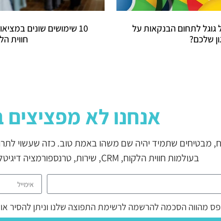
 גוגל לתחום הבנקאות על
ן שלכם?
חווית הל
אנחנו לא מפציצים ב
בעולמות חווית הלקוח, CRM, שירות, טרנספורמציה דיגיטלית, חדשנות ואג’יליות ארגונית.
ס מהווה הסכמה להרשמה לרשימת התפוצה שלנו וניתן להסיר או