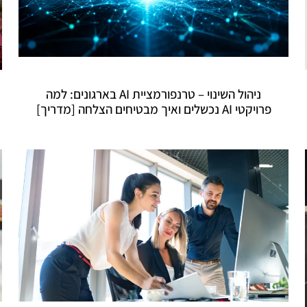
ניהול השינוי – טרנפורמציית AI בארגונים: למה
פרויקטי AI נכשלים ואיך מבטיחים הצלחה [מדריך]