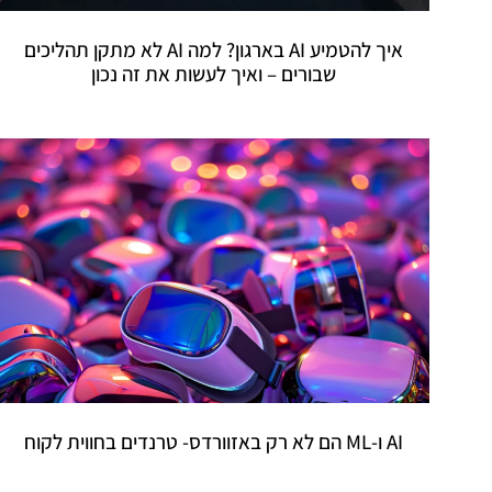
איך להטמיע AI בארגון? למה AI לא מתקן תהליכים
שבורים – ואיך לעשות את זה נכון
AI ו-ML הם לא רק באזוורדס- טרנדים בחווית לקוח