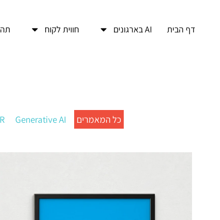
דף הבית
AI בארגונים
חווית לקוח
תהל
כל המאמרים
Generative AI
R