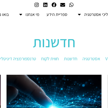
יכי אסטרטגיה
ספריית הידע
מי אנחנו
בואו 
חדשנות
V
אסטרטגיה
חדשנות
חווית לקוח
טרנספורמציה דיגיטלי