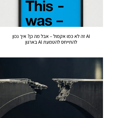
AI זה לא כמו אקמול – אבל מה כן? איך נכון
להתייחס להטמעת AI בארגון