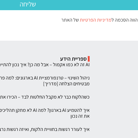
שליחה
הווה הסכמה ל
מדיניות הפרטיות
של האתר
ספריית הידע
AI זה לא כמו אקמול – אבל מה כן? איך נכון להתייחס להטמעת AI בארגון
מבטיחים הצלחה [מדריך]
כשהלקוח כבר לא מקבל החלטות לבד – הכירו את Agentic Customers
איך להטמיע AI בארגון? למה AI 
את זה נכון
איך לעורר רגשות בחוויית הלקוח, ואיזה רגשות נר